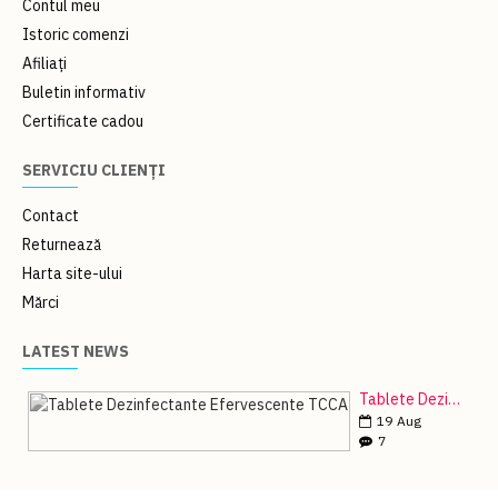
Contul meu
Istoric comenzi
Afiliați
Buletin informativ
Certificate cadou
SERVICIU CLIENȚI
Contact
Returnează
Harta site-ului
Mărci
LATEST NEWS
Tablete Dezinfectante Efervescente TCCA
19
Aug
7