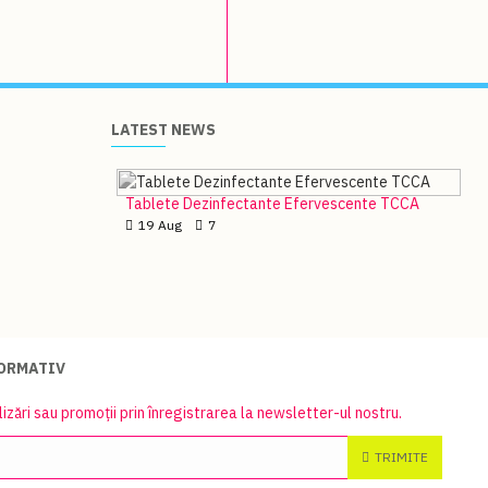
LATEST NEWS
Tablete Dezinfectante Efervescente TCCA
19
Aug
7
FORMATIV
lizări sau promoții prin înregistrarea la newsletter-ul nostru.
TRIMITE