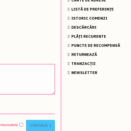
CARTE DE ADRESE
LISTĂ DE PREFERINȚE
ISTORIC COMENZI
DESCĂRCĂRI
PLĂȚI RECURENTE
PUNCTE DE RECOMPENSĂ
RETURNEAZĂ
TRANZACŢII
NEWSLETTER
ambursabile.
CONTINUĂ