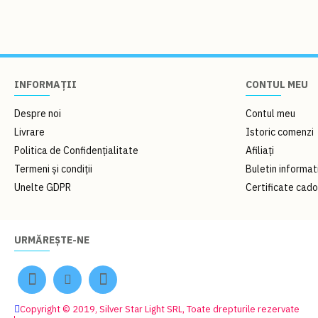
INFORMAȚII
CONTUL MEU
Despre noi
Contul meu
Livrare
Istoric comenzi
Politica de Confidențialitate
Afiliați
Termeni și condiții
Buletin informat
Unelte GDPR
Certificate cad
URMĂREȘTE-NE
Copyright © 2019, Silver Star Light SRL, Toate drepturile rezervate